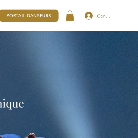
Connexion
PORTAIL DANSEURS
hique