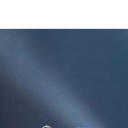
ACCUEIL
COURS OFFERTS ET TARIFS