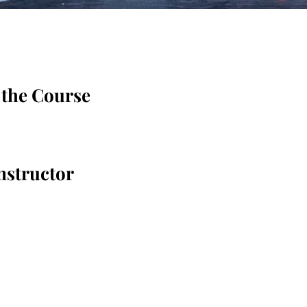
 the Course
nstructor