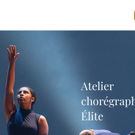
CONTACT
BOUTIQUE
PRIX ET DISTINCTIONS
Atelier
chorégrap
Élite