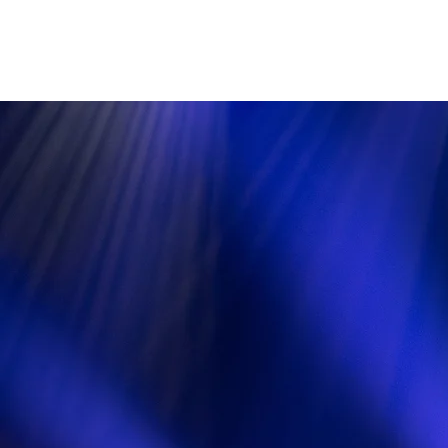
ACCUEIL
COURS OFFERTS ET TARIFS