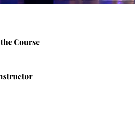
 the Course
nstructor