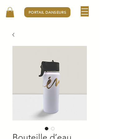
PORTAIL DANSEURS
Bouteille d’eau