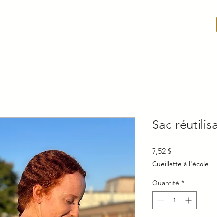
CONTACT
BOUTIQUE
PRIX ET DISTINCTIONS
Sac réutili
Prix
7,52 $
Cueillette à l'école
Quantité
*