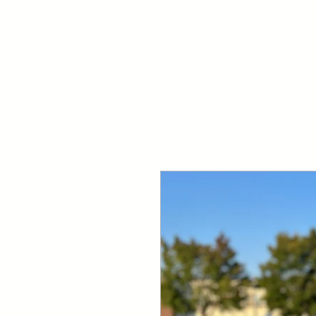
ACCUEIL
COURS OFFERTS ET TARIFS