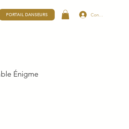
Connexion
PORTAIL DANSEURS
sable Énigme